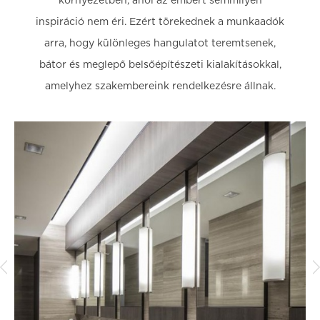
környezetben, ahol az embert semmilyen
inspiráció nem éri. Ezért törekednek a munkaadók
arra, hogy különleges hangulatot teremtsenek,
bátor és meglepő belsőépítészeti kialakításokkal,
amelyhez szakembereink rendelkezésre állnak.