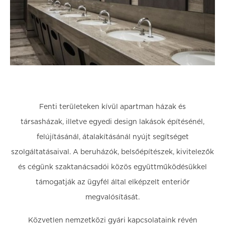
Fenti területeken kívül apartman házak és
társasházak, illetve egyedi design lakások építésénél,
felújításánál, átalakításánál nyújt segítséget
szolgáltatásaival. A beruházók, belsőépítészek, kivitelezők
és cégünk szaktanácsadói közös együttműködésükkel
támogatják az ügyfél által elképzelt enteriőr
megvalósítását.
Közvetlen nemzetközi gyári kapcsolataink révén