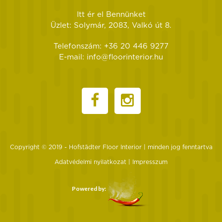
Itt ér el Bennünket
Üzlet: Solymár, 2083, Valkó út 8.
Telefonszám: +36 20 446 9277
E-mail: info@floorinterior.hu
Copyright © 2019 - Hofstädter Floor Interior | minden jog fenntartva
Adatvédelmi nyilatkozat
Impresszum
Powered by: