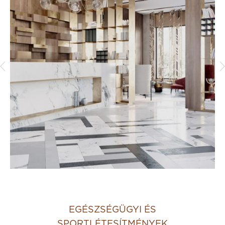
EGÉSZSÉGÜGYI ÉS
SPORTLÉTESÍTMÉNYEK