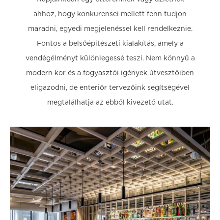
ahhoz, hogy konkurensei mellett fenn tudjon
maradni, egyedi megjelenéssel kell rendelkeznie.
Fontos a belsőépítészeti kialakítás, amely a
vendégélményt különlegessé teszi. Nem könnyű a
modern kor és a fogyasztói igények útvesztőiben
eligazodni, de enteriőr tervezőink segítségével
megtalálhatja az ebből kivezető utat.