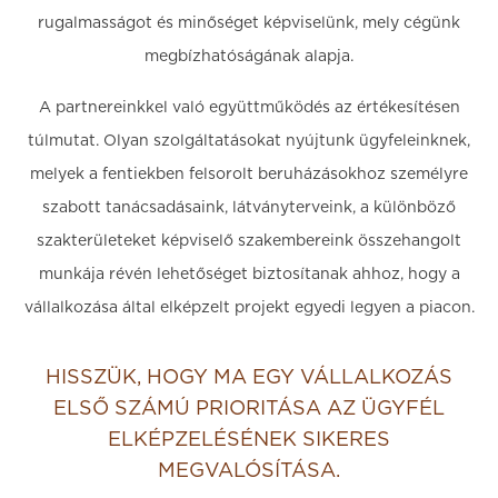
rugalmasságot és minőséget képviselünk, mely cégünk
megbízhatóságának alapja.
A partnereinkkel való együttműködés az értékesítésen
túlmutat. Olyan szolgáltatásokat nyújtunk ügyfeleinknek,
melyek a fentiekben felsorolt beruházásokhoz személyre
szabott tanácsadásaink, látványterveink, a különböző
szakterületeket képviselő szakembereink összehangolt
munkája révén lehetőséget biztosítanak ahhoz, hogy a
vállalkozása által elképzelt projekt egyedi legyen a piacon.
HISSZÜK, HOGY MA EGY VÁLLALKOZÁS
ELSŐ SZÁMÚ PRIORITÁSA AZ ÜGYFÉL
ELKÉPZELÉSÉNEK SIKERES
MEGVALÓSÍTÁSA.