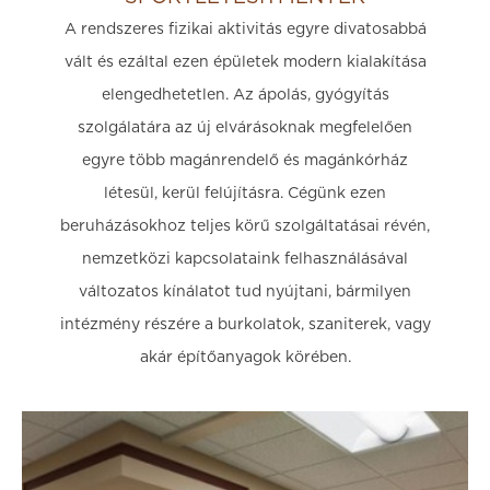
A rendszeres fizikai aktivitás egyre divatosabbá
vált és ezáltal ezen épületek modern kialakítása
elengedhetetlen. Az ápolás, gyógyítás
szolgálatára az új elvárásoknak megfelelően
egyre több magánrendelő és magánkórház
létesül, kerül felújításra. Cégünk ezen
beruházásokhoz teljes körű szolgáltatásai révén,
nemzetközi kapcsolataink felhasználásával
változatos kínálatot tud nyújtani, bármilyen
intézmény részére a burkolatok, szaniterek, vagy
akár építőanyagok körében.