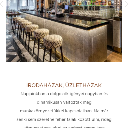
IRODAHÁZAK, ÜZLETHÁZAK
Napjainkban a dolgozók igényei nagyban és
dinamikusan változtak meg
munkakörnyezetükkel kapcsolatban. Ma már
senki sem szeretne fehér falak között ülni, rideg