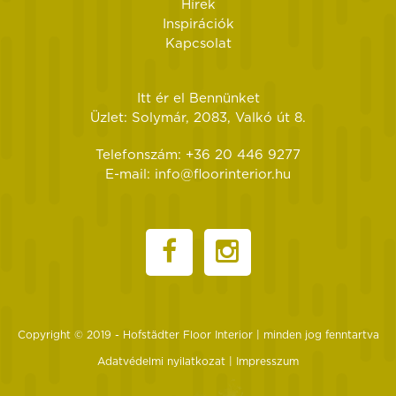
Hírek
Inspirációk
Kapcsolat
Itt ér el Bennünket
Üzlet: Solymár, 2083, Valkó út 8.
Telefonszám: +36 20 446 9277
E-mail: info@floorinterior.hu
Copyright © 2019 - Hofstädter Floor Interior | minden jog fenntartva
Adatvédelmi nyilatkozat
Impresszum