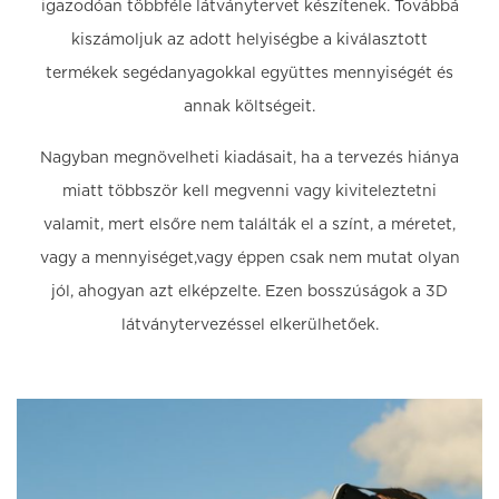
igazodóan többféle látványtervet készítenek. Továbbá
kiszámoljuk az adott helyiségbe a kiválasztott
termékek segédanyagokkal együttes mennyiségét és
annak költségeit.
Nagyban megnövelheti kiadásait, ha a tervezés hiánya
miatt többször kell megvenni vagy kiviteleztetni
valamit, mert elsőre nem találták el a színt, a méretet,
vagy a mennyiséget,vagy éppen csak nem mutat olyan
jól, ahogyan azt elképzelte. Ezen bosszúságok a 3D
látványtervezéssel elkerülhetőek.