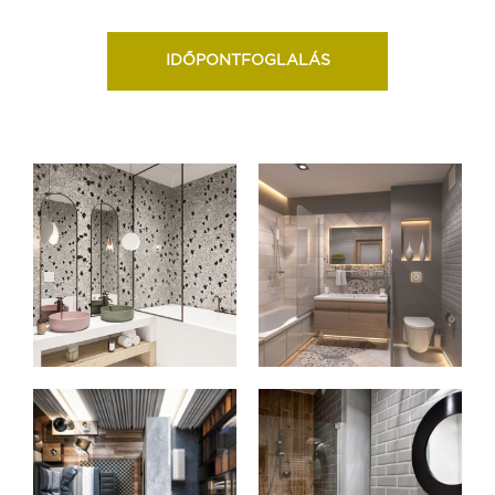
IDŐPONTFOGLALÁS