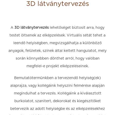
3D látványtervezés
A
3D látványtervezés
lehetőséget biztosít arra, hogy
testet öltsenek az elképzelések. Virtuális sétát tehet a
leendő helyiségben, megvizsgálhatja a különböző
anyagok, felületek, színek által keltett hangulatot, mely
során könnyebben dönthet arról, hogy valóban
megfelel-e projekt elképzeléseinek.
Bemutatótermünkben a tervezendő helyiség(ek)
alaprajza, vagy kollégáink helyszíni felmérése alapján
megindulhat a tervezés. Kollégáink a kiválasztott
burkolatot, szanitert, dekorokat és kiegészítőket
betervezik az adott helyiségbe és az elképzelésekhez