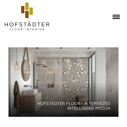
HOFSTÄDTER FLOOR - A TERVEZÉS
INTELLIGENS MÓDJA