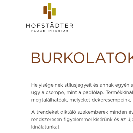
BURKOLATO
Helyiségeinek stílusjegyeit és annak egyén
úgy a csempe, mint a padlólap. Termékkíná
megtalálhatóak, melyeket dekorcsempéink, 
A trendeket diktáló szakemberek minden év
rendszeresen figyelemmel kísérünk és az új
kínálatunkat.