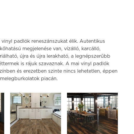
 vinyl padlók reneszánszukat élik. Autentikus
s kőhatású megjelenése van, vízálló, karcálló,
iálható, újra és újra lerakható, a legnépszerűbb
ttermek is rájuk szavaznak. A mai vinyl padlók
zínben és erezetben szinte nincs lehetetlen, éppen
 melegburkolatok piacán.