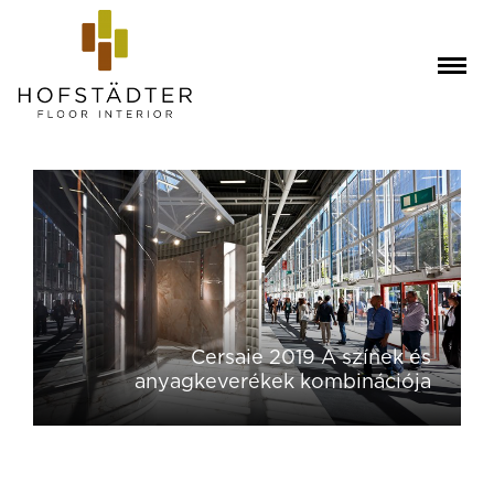
Cersaie 2019 A színek és
anyagkeverékek kombinációja