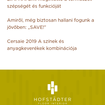
szépségét és funkcióját
Amiről, még biztosan hallani fogunk a
jövőben: „SAVE!”
Cersaie 2019 A színek és
anyagkeverékek kombinációja