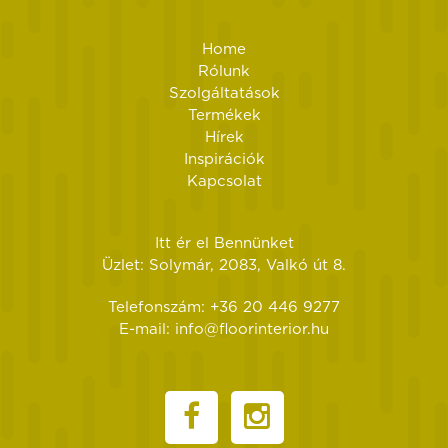
Home
Rólunk
Szolgáltatások
Termékek
Hírek
Inspirációk
Kapcsolat
Itt ér el Bennünket
Üzlet: Solymár, 2083, Valkó út 8.
Telefonszám: +36 20 446 9277
E-mail: info@floorinterior.hu